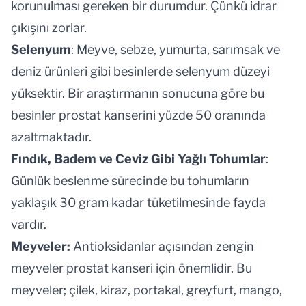
korunulması gereken bir durumdur. Çünkü idrar
çıkışını zorlar.
Selenyum
: Meyve, sebze, yumurta, sarımsak ve
deniz ürünleri gibi besinlerde selenyum düzeyi
yüksektir. Bir araştırmanın sonucuna göre bu
besinler
prostat kanseri
ni yüzde 50 oranında
azaltmaktadır.
Fındık, Badem ve Ceviz Gibi Yağlı Tohumlar
:
Günlük beslenme sürecinde bu tohumların
yaklaşık 30 gram kadar tüketilmesinde fayda
vardır.
Meyveler:
Antioksidanlar açısından zengin
meyveler
prostat kanseri
için önemlidir. Bu
meyveler; çilek, kiraz, portakal, greyfurt, mango,