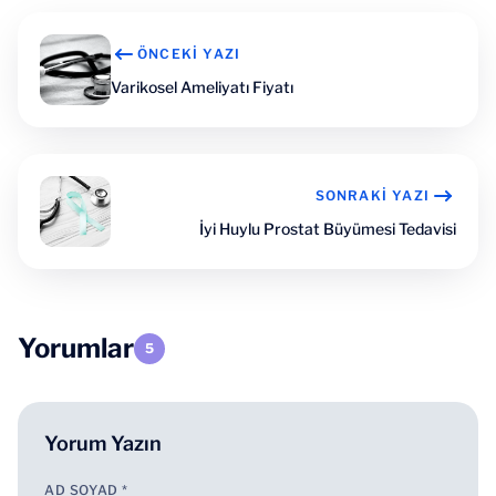
ÖNCEKI YAZI
Varikosel Ameliyatı Fiyatı
SONRAKI YAZI
İyi Huylu Prostat Büyümesi Tedavisi
Yorumlar
5
Yorum Yazın
AD SOYAD *