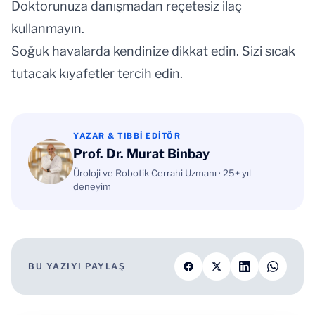
Doktorunuza danışmadan reçetesiz ilaç
kullanmayın.
Soğuk havalarda kendinize dikkat edin. Sizi sıcak
tutacak kıyafetler tercih edin.
YAZAR & TIBBI EDITÖR
Prof. Dr. Murat Binbay
Üroloji ve Robotik Cerrahi Uzmanı · 25+ yıl
deneyim
BU YAZIYI PAYLAŞ