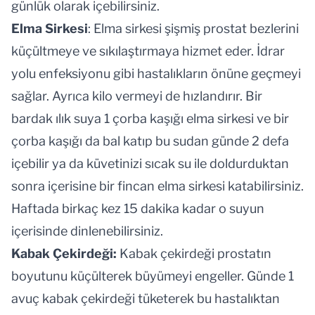
günlük olarak içebilirsiniz.
Elma Sirkesi
: Elma sirkesi şişmiş prostat bezlerini
küçültmeye ve sıkılaştırmaya hizmet eder. İdrar
yolu enfeksiyonu gibi hastalıkların önüne geçmeyi
sağlar. Ayrıca kilo vermeyi de hızlandırır. Bir
bardak ılık suya 1 çorba kaşığı elma sirkesi ve bir
çorba kaşığı da bal katıp bu sudan günde 2 defa
içebilir ya da küvetinizi sıcak su ile doldurduktan
sonra içerisine bir fincan elma sirkesi katabilirsiniz.
Haftada birkaç kez 15 dakika kadar o suyun
içerisinde dinlenebilirsiniz.
Kabak Çekirdeği:
Kabak çekirdeği prostatın
boyutunu küçülterek büyümeyi engeller. Günde 1
avuç kabak çekirdeği tüketerek bu hastalıktan