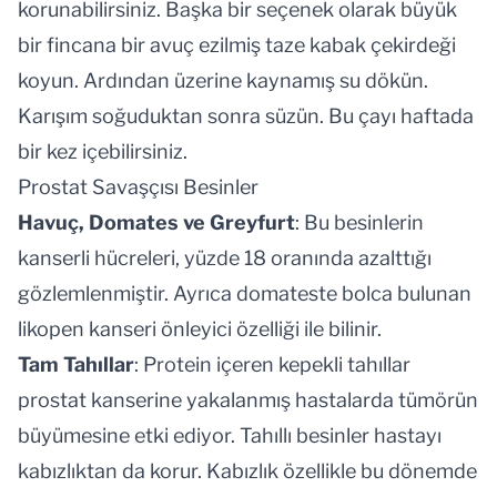
korunabilirsiniz. Başka bir seçenek olarak büyük
bir fincana bir avuç ezilmiş taze kabak çekirdeği
koyun. Ardından üzerine kaynamış su dökün.
Karışım soğuduktan sonra süzün. Bu çayı haftada
bir kez içebilirsiniz.
Prostat Savaşçısı Besinler
Havuç, Domates ve Greyfurt
: Bu besinlerin
kanserli hücreleri, yüzde 18 oranında azalttığı
gözlemlenmiştir. Ayrıca domateste bolca bulunan
likopen kanseri önleyici özelliği ile bilinir.
Tam Tahıllar
: Protein içeren kepekli tahıllar
prostat kanseri
ne yakalanmış hastalarda tümörün
büyümesine etki ediyor. Tahıllı besinler hastayı
kabızlıktan da korur. Kabızlık özellikle bu dönemde