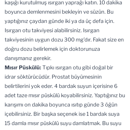
kaşığı kurutulmuş ısırgan yaprağı katın. 10 dakika
boyunca demlenmesini bekleyin ve süzün. Bu
yaptığınız çaydan günde iki ya da üç defa için.
Isırgan otu takviyesi alabilirsiniz. Isırgan
takviyesinin uygun dozu 300 mg’dır. Fakat size en
doğru dozu belirlemek için doktorunuza
danışmanız gerekir.
Mısır Püskülü:
Tıpkı ısırgan otu gibi doğal bir
idrar söktürücüdür. Prostat büyümesinin
belirtilerini yok eder. 4 bardak suyun içerisine 6
adet taze mısır püskülü koyabilirsiniz. Yaptığınız bu
karışımı on dakika boyunca ısıtıp günde 3 öğün
içebilirsiniz. Bir başka seçenek ise 1 bardak suya
15 damla mısır püskülü suyu damlatmak. Bu suyu