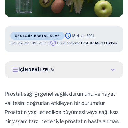
18 Nisan 2021
ÜROLOJIK HASTALIKLAR
5 dk okuma · 891 kelime
Tıbbi İnceleme:
Prof. Dr. Murat Binbay
İÇINDEKILER
(3)
Prostat sağlığı genel sağlık durumunu ve hayat
kalitesini doğrudan etkileyen bir durumdur.
Prostatın yaş ilerledikçe büyümesi veya sağlıksız
bir yaşam tarzı nedeniyle prostatın hastalanması