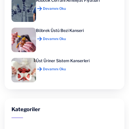
Robotik Cerrahi Ameliyat Fiyatları
Devamını Oku
Böbrek Üstü Bezi Kanseri
Devamını Oku
Üst Üriner Sistem Kanserleri
Devamını Oku
Kategoriler