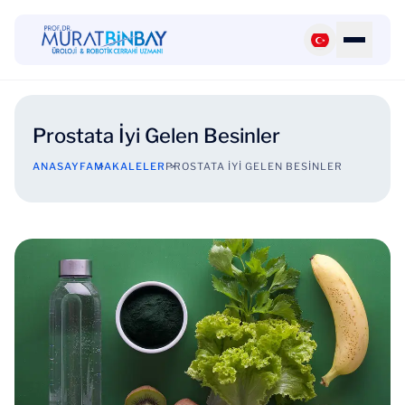
Prostata İyi Gelen Besinler
ANASAYFA
MAKALELER
PROSTATA İYI GELEN BESINLER