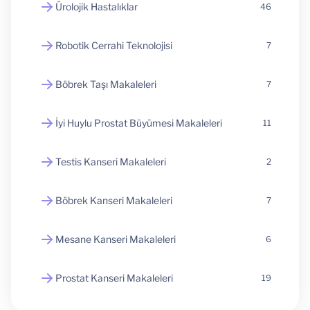
Ürolojik Hastalıklar
46
Robotik Cerrahi Teknolojisi
7
Böbrek Taşı Makaleleri
7
İyi Huylu Prostat Büyümesi Makaleleri
11
Testis Kanseri Makaleleri
2
Böbrek Kanseri Makaleleri
7
Mesane Kanseri Makaleleri
6
Prostat Kanseri Makaleleri
19