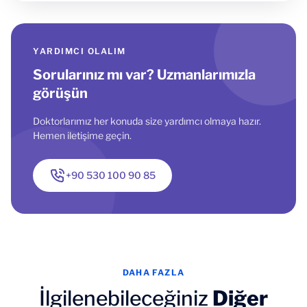
YARDIMCI OLALIM
Sorularınız mı var? Uzmanlarımızla
görüşün
Doktorlarımız her konuda size yardımcı olmaya hazır.
Hemen iletişime geçin.
+90 530 100 90 85
DAHA FAZLA
İlgilenebileceğiniz
Diğer