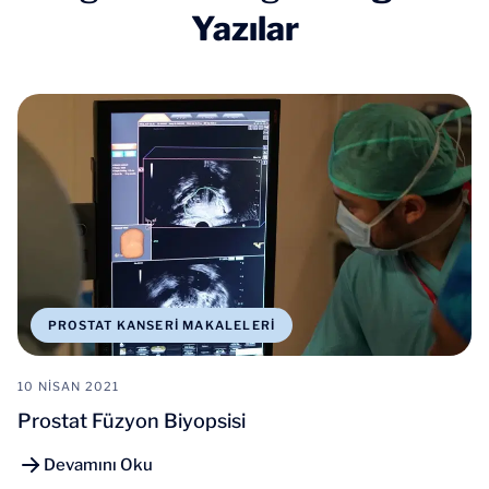
Yazılar
PROSTAT KANSERI MAKALELERI
10 NISAN 2021
Prostat Füzyon Biyopsisi
Devamını Oku