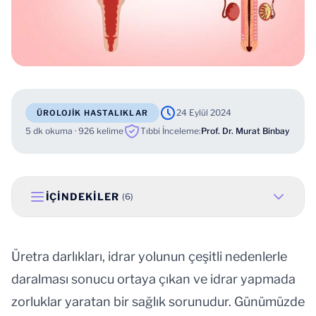
24 Eylül 2024
ÜROLOJIK HASTALIKLAR
5 dk okuma · 926 kelime
Tıbbi İnceleme:
Prof. Dr. Murat Binbay
İÇINDEKILER
(6)
Üretra darlıkları, idrar yolunun çeşitli nedenlerle
daralması sonucu ortaya çıkan ve idrar yapmada
zorluklar yaratan bir sağlık sorunudur. Günümüzde