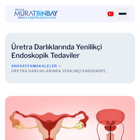
Üretra Darlıklarında Yenilikçi
Endoskopik Tedaviler
ANASAYFA
MAKALELER
ÜRETRA DARLIKLARINDA YENILIKÇI ENDOSKOPI...