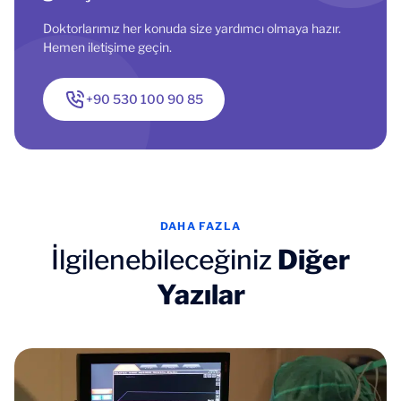
Doktorlarımız her konuda size yardımcı olmaya hazır.
Hemen iletişime geçin.
+90 530 100 90 85
DAHA FAZLA
İlgilenebileceğiniz
Diğer
Yazılar