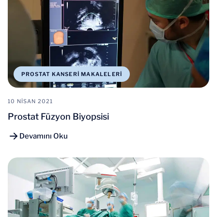
PROSTAT KANSERI MAKALELERI
10 NISAN 2021
Prostat Füzyon Biyopsisi
Devamını Oku