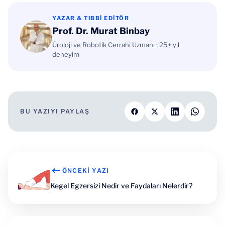
YAZAR & TIBBI EDITÖR
Prof. Dr. Murat Binbay
Üroloji ve Robotik Cerrahi Uzmanı · 25+ yıl
deneyim
BU YAZIYI PAYLAŞ
ÖNCEKI YAZI
Kegel Egzersizi Nedir ve Faydaları Nelerdir?