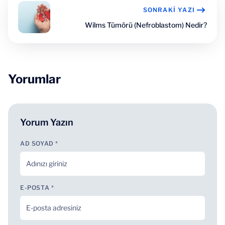
SONRAKI YAZI
Wilms Tümörü (Nefroblastom) Nedir?
Yorumlar
Yorum Yazın
AD SOYAD *
E-POSTA *