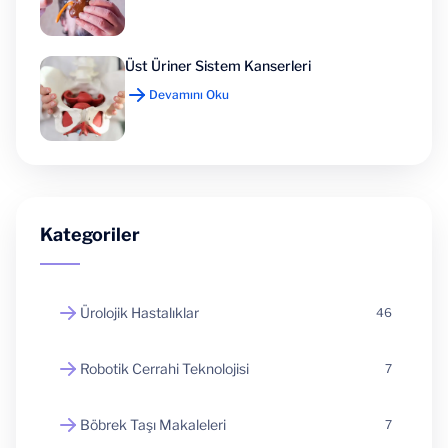
Üst Üriner Sistem Kanserleri
Devamını Oku
Kategoriler
Ürolojik Hastalıklar
46
Robotik Cerrahi Teknolojisi
7
Böbrek Taşı Makaleleri
7