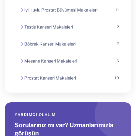
İyi Huylu Prostat Büyümesi Makaleleri
11
Testis Kanseri Makaleleri
2
Böbrek Kanseri Makaleleri
7
Mesane Kanseri Makaleleri
6
Prostat Kanseri Makaleleri
19
YARDIMCI OLALIM
Sorularınız mı var? Uzmanlarımızla
görüşün