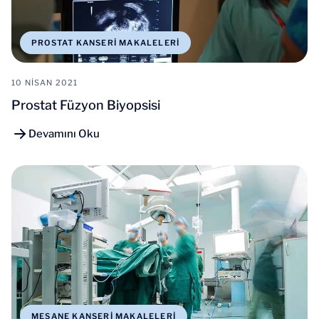
PROSTAT KANSERI MAKALELERI
10 NISAN 2021
Prostat Füzyon Biyopsisi
Devamını Oku
MESANE KANSERI MAKALELERI