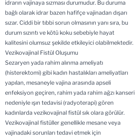
idrarın vajinaya sızması durumudur. Bu duruma
bağlı olarak idrar bazen hafifçe vajinadan dışarı
sızar. Ciddi bir tıbbi sorun olmasının yanı sıra, bu
durum sızıntı ve kötü koku sebebiyle hayat
kalitesini olumsuz şekilde etkileyici olabilmektedir.
Vezikovajinal Fistül Oluşumu
Sezaryen yada rahim alınma ameliyatı
(histerektomi) gibi kadın hastalıkları ameliyatları
yapılan, mesaneyle vajina arasında apseli
enfeksiyon geçiren, rahim yada rahim ağzı kanseri
nedeniyle ışın tedavisi (radyoterapi) gören
kadınlarda vezikovajinal fistül sık olara görülür.
Vezikovajinal fistüller genellikle mesane veya
vajinadaki sorunları tedavi etmek için