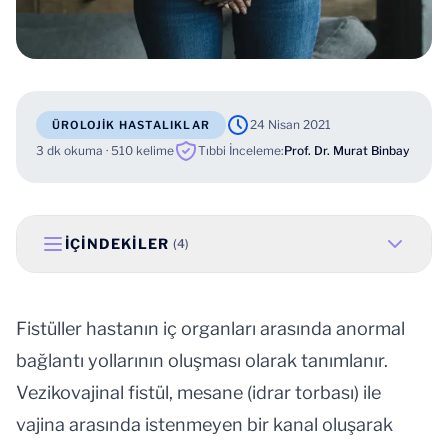
24 Nisan 2021
ÜROLOJIK HASTALIKLAR
3 dk okuma · 510 kelime
Tıbbi İnceleme:
Prof. Dr. Murat Binbay
İÇINDEKILER
(4)
Fistüller hastanın iç organları arasında anormal
bağlantı yollarının oluşması olarak tanımlanır.
Vezikovajinal fistül, mesane (idrar torbası) ile
vajina arasında istenmeyen bir kanal oluşarak