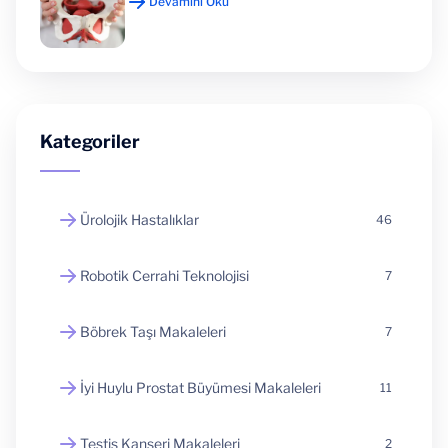
Devamını Oku
Kategoriler
Ürolojik Hastalıklar
46
Robotik Cerrahi Teknolojisi
7
Böbrek Taşı Makaleleri
7
İyi Huylu Prostat Büyümesi Makaleleri
11
Testis Kanseri Makaleleri
2