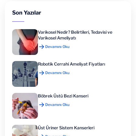
Son Yazılar
Varikosel Nedir? Belirtileri, Tedavisi ve
Varikosel Ameliyatı
Devamını Oku
Robotik Cerrahi Ameliyat Fiyatları
Devamını Oku
Böbrek Üstü Bezi Kanseri
Devamını Oku
Üst Üriner Sistem Kanserleri