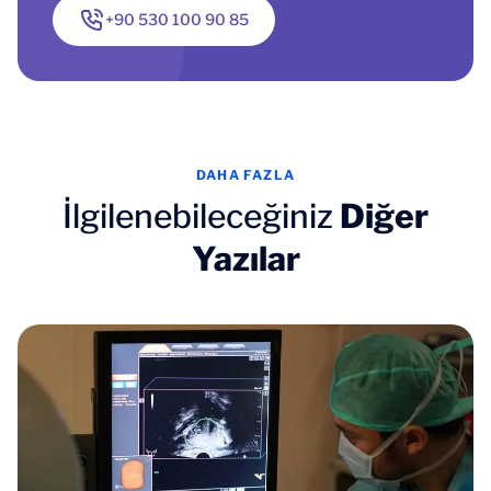
+90 530 100 90 85
DAHA FAZLA
İlgilenebileceğiniz
Diğer
Yazılar