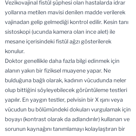
Vezikovajinal fistül şüphesi olan hastalarda idrar
yollarına metilen mavisi denilen madde verilerek
vajinadan gelip gelmediği kontrol edilir. Kesin tanı
sistoskopi (ucunda kamera olan ince alet) ile
mesane içerisindeki fistül ağzı gösterilerek
konulur.
Doktor genellikle daha fazla bilgi edinmek için
alanın yakın bir fiziksel muayene yapar. Ne
bulduğuna bağlı olarak, kadının vücudunda neler
olup bittiğini söyleyebilecek görüntüleme testleri
yapılır. En yaygın testler, pelvisin bir X ışını veya
vücudun bu bölümündeki dokuları vurgulamak için
boyayı (kontrast olarak da adlandırılır) kullanan ve
sorunun kaynağını tanımlamayı kolaylaştıran bir