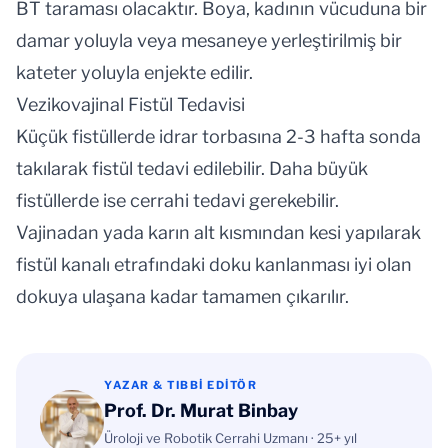
BT taraması olacaktır. Boya, kadının vücuduna bir
damar yoluyla veya mesaneye yerleştirilmiş bir
kateter yoluyla enjekte edilir.
Vezikovajinal Fistül Tedavisi
Küçük fistüllerde idrar torbasına 2-3 hafta sonda
takılarak fistül tedavi edilebilir. Daha büyük
fistüllerde ise cerrahi tedavi gerekebilir.
Vajinadan yada karın alt kısmından kesi yapılarak
fistül kanalı etrafındaki doku kanlanması iyi olan
dokuya ulaşana kadar tamamen çıkarılır.
YAZAR & TIBBI EDITÖR
Prof. Dr. Murat Binbay
Üroloji ve Robotik Cerrahi Uzmanı · 25+ yıl