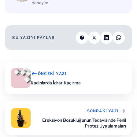
deneyim
BU YAZIYI PAYLAŞ
ÖNCEKI YAZI
Kadınlarda İdrar Kaçırma
SONRAKI YAZI
Ereksiyon Bozukluğunun Tedavisinde Penil
Protez Uygulamaları