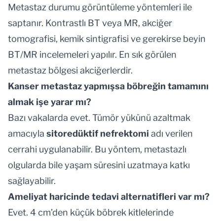
Metastaz durumu görüntüleme yöntemleri ile
saptanır. Kontrastlı BT veya MR, akciğer
tomografisi, kemik sintigrafisi ve gerekirse beyin
BT/MR incelemeleri yapılır. En sık görülen
metastaz bölgesi akciğerlerdir.
Kanser metastaz yapmışsa böbreğin tamamını
almak işe yarar mı?
Bazı vakalarda evet. Tümör yükünü azaltmak
amacıyla
sitoredüktif nefrektomi
adı verilen
cerrahi uygulanabilir. Bu yöntem, metastazlı
olgularda bile yaşam süresini uzatmaya katkı
sağlayabilir.
Ameliyat haricinde tedavi alternatifleri var mı?
Evet. 4 cm’den küçük böbrek kitlelerinde