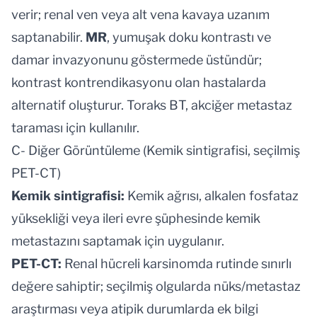
verir; renal ven veya alt vena kavaya uzanım
saptanabilir.
MR
, yumuşak doku kontrastı ve
damar invazyonunu göstermede üstündür;
kontrast kontrendikasyonu olan hastalarda
alternatif oluşturur. Toraks BT, akciğer metastaz
taraması için kullanılır.
C- Diğer Görüntüleme (Kemik sintigrafisi, seçilmiş
PET-CT)
Kemik sintigrafisi:
Kemik ağrısı, alkalen fosfataz
yüksekliği veya ileri evre şüphesinde kemik
metastazını saptamak için uygulanır.
PET-CT:
Renal hücreli karsinomda rutinde sınırlı
değere sahiptir; seçilmiş olgularda nüks/metastaz
araştırması veya atipik durumlarda ek bilgi