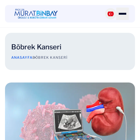
Böbrek Kanseri
ANASAYFA
BÖBREK KANSERI