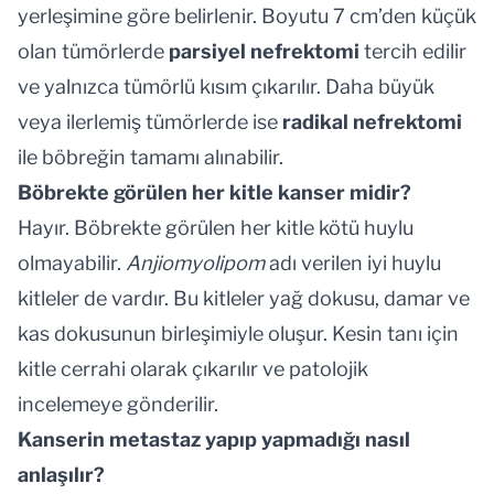
yerleşimine göre belirlenir. Boyutu 7 cm’den küçük
olan tümörlerde
parsiyel nefrektomi
tercih edilir
ve yalnızca tümörlü kısım çıkarılır. Daha büyük
veya ilerlemiş tümörlerde ise
radikal nefrektomi
ile böbreğin tamamı alınabilir.
Böbrekte görülen her kitle kanser midir?
Hayır. Böbrekte görülen her kitle kötü huylu
olmayabilir.
Anjiomyolipom
adı verilen iyi huylu
kitleler de vardır. Bu kitleler yağ dokusu, damar ve
kas dokusunun birleşimiyle oluşur. Kesin tanı için
kitle cerrahi olarak çıkarılır ve patolojik
incelemeye gönderilir.
Kanserin metastaz yapıp yapmadığı nasıl
anlaşılır?