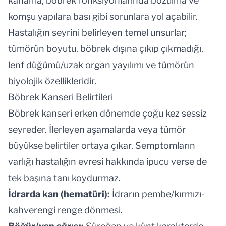
kanama, böbrek fonksiyonlarında bozulma ve
komşu yapılara bası gibi sorunlara yol açabilir.
Hastalığın seyrini belirleyen temel unsurlar;
tümörün boyutu, böbrek dışına çıkıp çıkmadığı,
lenf düğümü/uzak organ yayılımı ve tümörün
biyolojik özellikleridir.
Böbrek Kanseri Belirtileri
Böbrek kanseri erken dönemde çoğu kez sessiz
seyreder. İlerleyen aşamalarda veya tümör
büyükse belirtiler ortaya çıkar. Semptomların
varlığı hastalığın evresi hakkında ipucu verse de
tek başına tanı koydurmaz.
İdrarda kan (
hematüri
):
İdrarın pembe/kırmızı-
kahverengi renge dönmesi.