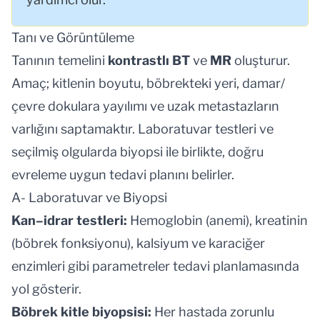
Tanı ve Görüntüleme
Tanının temelini
kontrastlı BT
ve
MR
oluşturur.
Amaç; kitlenin boyutu, böbrekteki yeri, damar/
çevre dokulara yayılımı ve uzak metastazların
varlığını saptamaktır. Laboratuvar testleri ve
seçilmiş olgularda biyopsi ile birlikte, doğru
evreleme uygun tedavi planını belirler.
A- Laboratuvar ve Biyopsi
Kan–idrar testleri:
Hemoglobin (anemi), kreatinin
(böbrek fonksiyonu), kalsiyum ve karaciğer
enzimleri gibi parametreler tedavi planlamasında
yol gösterir.
Böbrek kitle biyopsisi:
Her hastada zorunlu