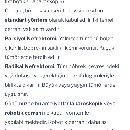
(Robotik / Laparoskopik)
Cerrahi
, böbrek kanseri tedavisinde
altın
standart yöntem
olarak kabul edilir. İki temel
cerrahi yaklaşım vardır:
Parsiyel Nefrektomi:
Yalnızca tümörlü bölge
çıkarılır, böbreğin sağlıklı kısmı korunur. Küçük
tümörlerde tercih edilir.
Radikal Nefrektomi:
Tüm böbrek, çevresindeki
yağ dokusu ve gerektiğinde lenf düğümleriyle
birlikte çıkarılır. Büyük veya yaygın tümörlerde
uygulanır.
Günümüzde bu ameliyatlar
laparoskopik
veya
robotik cerrahi
ile kapalı yöntemle
yapılabilmektedir. Robotik cerrahi, daha az