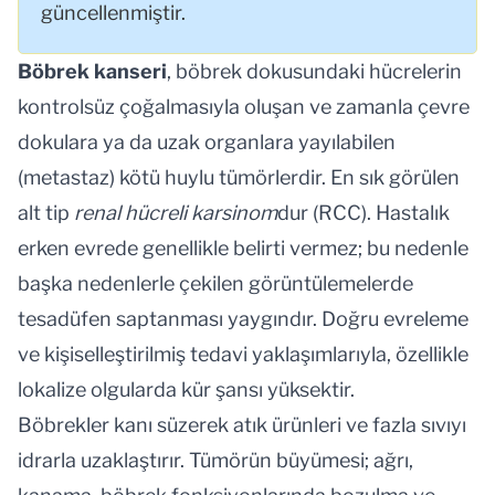
güncellenmiştir.
Böbrek kanseri
, böbrek dokusundaki hücrelerin
kontrolsüz çoğalmasıyla oluşan ve zamanla çevre
dokulara ya da uzak organlara yayılabilen
(metastaz) kötü huylu tümörlerdir. En sık görülen
alt tip
renal hücreli karsinom
dur (RCC). Hastalık
erken evrede genellikle belirti vermez; bu nedenle
başka nedenlerle çekilen görüntülemelerde
tesadüfen saptanması yaygındır. Doğru evreleme
ve kişiselleştirilmiş tedavi yaklaşımlarıyla, özellikle
lokalize olgularda kür şansı yüksektir.
Böbrekler kanı süzerek atık ürünleri ve fazla sıvıyı
idrarla uzaklaştırır. Tümörün büyümesi; ağrı,