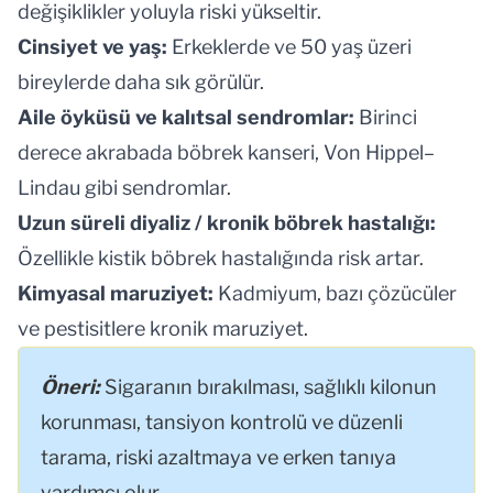
değişiklikler yoluyla riski yükseltir.
Cinsiyet ve yaş:
Erkeklerde ve 50 yaş üzeri
bireylerde daha sık görülür.
Aile öyküsü
ve kalıtsal sendromlar:
Birinci
derece akrabada böbrek kanseri, Von Hippel–
Lindau gibi sendromlar.
Uzun süreli diyaliz / kronik böbrek hastalığı:
Özellikle kistik böbrek hastalığında risk artar.
Kimyasal maruziyet:
Kadmiyum, bazı çözücüler
ve pestisitlere kronik maruziyet.
Öneri:
Sigaranın bırakılması, sağlıklı kilonun
korunması, tansiyon kontrolü ve düzenli
tarama, riski azaltmaya ve erken tanıya
yardımcı olur.