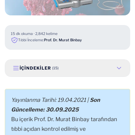
15 dk okuma · 2,842 kelime
Tıbbi İnceleme:
Prof. Dr. Murat Binbay
İÇINDEKILER
(15)
Yayınlanma Tarihi: 19.04.2021 |
Son
Güncelleme: 30.09.2025
Bu içerik
Prof. Dr. Murat Binbay
tarafından
tıbbi açıdan kontrol edilmiş ve