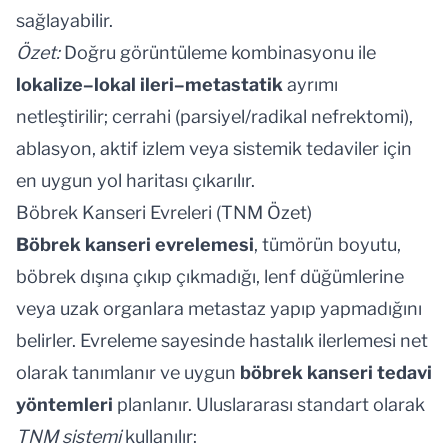
sağlayabilir.
Özet:
Doğru görüntüleme kombinasyonu ile
lokalize–lokal ileri–metastatik
ayrımı
netleştirilir; cerrahi (parsiyel/radikal nefrektomi),
ablasyon, aktif izlem veya sistemik tedaviler için
en uygun yol haritası çıkarılır.
Böbrek Kanseri Evreleri (TNM Özet)
Böbrek kanseri evrelemesi
, tümörün boyutu,
böbrek dışına çıkıp çıkmadığı, lenf düğümlerine
veya uzak organlara metastaz yapıp yapmadığını
belirler. Evreleme sayesinde hastalık ilerlemesi net
olarak tanımlanır ve uygun
böbrek kanseri tedavi
yöntemleri
planlanır. Uluslararası standart olarak
TNM sistemi
kullanılır: