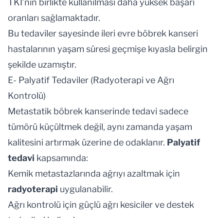
TKI’nin birlikte kullanılması daha yüksek başarı
oranları sağlamaktadır.
Bu tedaviler sayesinde ileri evre böbrek kanseri
hastalarının yaşam süresi geçmişe kıyasla belirgin
şekilde uzamıştır.
E- Palyatif Tedaviler (Radyoterapi ve Ağrı
Kontrolü)
Metastatik böbrek kanserinde tedavi sadece
tümörü küçültmek değil, aynı zamanda yaşam
kalitesini artırmak üzerine de odaklanır.
Palyatif
tedavi
kapsamında:
Kemik metastazlarında ağrıyı azaltmak için
radyoterapi
uygulanabilir.
Ağrı kontrolü için güçlü ağrı kesiciler ve destek