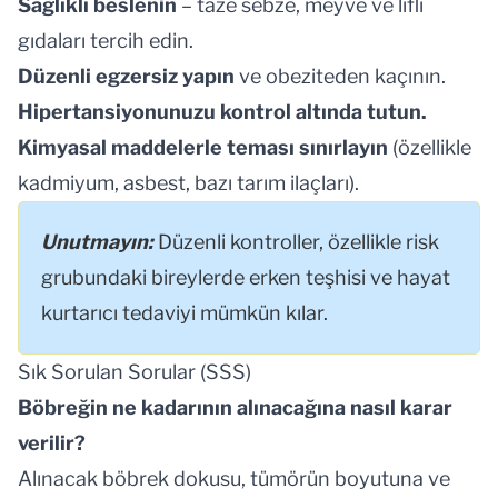
Sağlıklı beslenin
– taze sebze, meyve ve lifli
gıdaları tercih edin.
Düzenli egzersiz yapın
ve obeziteden kaçının.
Hipertansiyonunuzu kontrol altında tutun.
Kimyasal maddelerle teması sınırlayın
(özellikle
kadmiyum, asbest, bazı tarım ilaçları).
Unutmayın:
Düzenli kontroller, özellikle risk
grubundaki bireylerde erken teşhisi ve hayat
kurtarıcı tedaviyi mümkün kılar.
Sık Sorulan Sorular (SSS)
Böbreğin ne kadarının alınacağına nasıl karar
verilir?
Alınacak böbrek dokusu, tümörün boyutuna ve