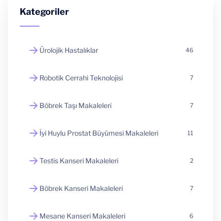
Kategoriler
Ürolojik Hastalıklar
46
Robotik Cerrahi Teknolojisi
7
Böbrek Taşı Makaleleri
7
İyi Huylu Prostat Büyümesi Makaleleri
11
Testis Kanseri Makaleleri
2
Böbrek Kanseri Makaleleri
7
Mesane Kanseri Makaleleri
6