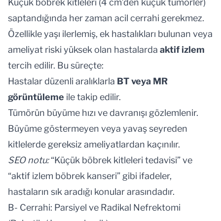
Küçük böbrek kitleleri (4 cm’den küçük tümörler)
saptandığında her zaman acil cerrahi gerekmez.
Özellikle yaşı ilerlemiş, ek hastalıkları bulunan veya
ameliyat riski yüksek olan hastalarda
aktif izlem
tercih edilir. Bu süreçte:
Hastalar düzenli aralıklarla
BT veya MR
görüntüleme
ile takip edilir.
Tümörün büyüme hızı ve davranışı gözlemlenir.
Büyüme göstermeyen veya yavaş seyreden
kitlelerde gereksiz ameliyatlardan kaçınılır.
SEO notu:
“Küçük böbrek kitleleri tedavisi” ve
“aktif izlem böbrek kanseri” gibi ifadeler,
hastaların sık aradığı konular arasındadır.
B- Cerrahi: Parsiyel ve Radikal Nefrektomi