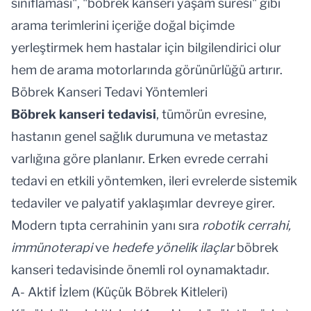
sınıflaması", "böbrek kanseri yaşam süresi" gibi
arama terimlerini içeriğe doğal biçimde
yerleştirmek hem hastalar için bilgilendirici olur
hem de arama motorlarında görünürlüğü artırır.
Böbrek Kanseri Tedavi Yöntemleri
Böbrek kanseri tedavisi
, tümörün evresine,
hastanın genel sağlık durumuna ve metastaz
varlığına göre planlanır. Erken evrede cerrahi
tedavi en etkili yöntemken, ileri evrelerde sistemik
tedaviler ve palyatif yaklaşımlar devreye girer.
Modern tıpta cerrahinin yanı sıra
robotik cerrahi,
immünoterapi
ve
hedefe yönelik ilaçlar
böbrek
kanseri tedavisinde önemli rol oynamaktadır.
A- Aktif İzlem (Küçük Böbrek Kitleleri)