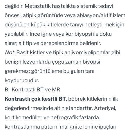
değildir. Metastatik hastalıkta sistemik tedavi
öncesi, atipik görüntüde veya ablasyon/aktif izlem
düşünülen küçük kitlelerde tanıyı netleştirmek için
yapılabilir. İnce iğne veya kor biyopsi ile doku
alınır; alt tip ve derecelendirme belirlenir.
Not:
Basit kistler ve tipik anjiyomiyolipomlar gibi
benign lezyonlarda çoğu zaman biyopsi
gerekmez; görüntüleme bulguları tanı
koydurucudur.
B- Kontrastlı BT ve MR
Kontrastlı çok kesitli BT
, böbrek kitlelerinin ilk
değerlendirmesinde altın standarttır. Arteriyel,
kortikomedüller ve nefrografik fazlarda
kontrastlanma paterni malignite lehine ipuçları