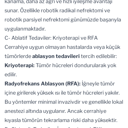
kanama, daha az ağrı ve hızlı iyileşme avantajı
sunar. Özellikle
robotik radikal nefrektomi
ve
robotik parsiyel nefrektomi
günümüzde başarıyla
uygulanmaktadır.
C- Ablatif Tedaviler: Kriyoterapi ve RFA
Cerrahiye uygun olmayan hastalarda veya küçük
tümörlerde
ablasyon tedavileri
tercih edilebilir:
Kriyoterapi
:
Tümör hücreleri dondurularak yok
edilir.
Radyofrekans Ablasyon (RFA):
İğneyle tümör
içine girilerek yüksek ısı ile tümör hücreleri yakılır.
Bu yöntemler minimal invazivdir ve genellikle lokal
anestezi altında uygulanır. Ancak cerrahiye
kıyasla tümörün tekrarlama riski daha yüksektir.