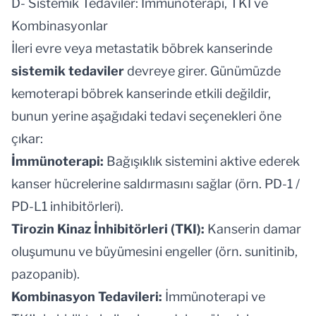
D- Sistemik Tedaviler: İmmünoterapi, TKI ve
Kombinasyonlar
İleri evre veya metastatik böbrek kanserinde
sistemik tedaviler
devreye girer. Günümüzde
kemoterapi böbrek kanserinde etkili değildir,
bunun yerine aşağıdaki tedavi seçenekleri öne
çıkar:
İmmünoterapi:
Bağışıklık sistemini aktive ederek
kanser hücrelerine saldırmasını sağlar (örn. PD-1 /
PD-L1 inhibitörleri).
Tirozin Kinaz İnhibitörleri (TKI):
Kanserin damar
oluşumunu ve büyümesini engeller (örn. sunitinib,
pazopanib).
Kombinasyon Tedavileri:
İmmünoterapi ve