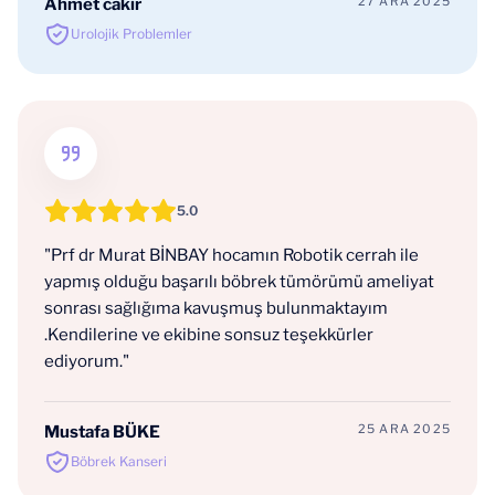
27 ARA 2025
Ahmet cakir
Urolojik Problemler
5.0
"Prf dr Murat BİNBAY hocamın Robotik cerrah ile
yapmış olduğu başarılı böbrek tümörümü ameliyat
sonrası sağlığıma kavuşmuş bulunmaktayım
.Kendilerine ve ekibine sonsuz teşekkürler
ediyorum."
25 ARA 2025
Mustafa BÜKE
Böbrek Kanseri