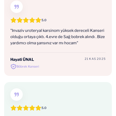
5.0
"Invaziv uroteryal karsinom yüksek dereceli Kanseri
olduğu ortaya çıktı. 4.evre de Sağ bobrek alındı . Bize
yardımcı olma şansınız var mı hocam"
21 KAS 2025
Hayati ÜNAL
Böbrek Kanseri
5.0