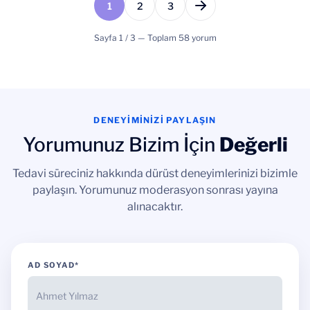
1
2
3
Sayfa 1 / 3 — Toplam 58 yorum
DENEYİMİNİZİ PAYLAŞIN
Yorumunuz Bizim İçin
Değerli
Tedavi süreciniz hakkında dürüst deneyimlerinizi bizimle
paylaşın. Yorumunuz moderasyon sonrası yayına
alınacaktır.
AD SOYAD*