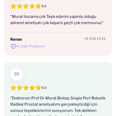
5.0
"Murat hocama çok Teşk ederim yapmiş olduğu
adranel ameliyatı çok başarılı geçti çok memnunuz"
19 ŞUB 2026
Kenan
Urolojik Problemler
5.0
"Doktorum Prof Dr Murat Binbay Single Port Robotik
Radikal Prostat ameliyatımı gerçekleştirdiği için
sonsuz teşekkürlerimi sunuyorum. Tek delikten