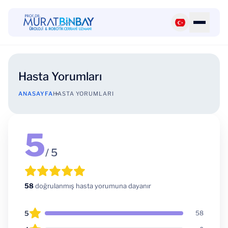
Hasta Yorumları
ANASAYFA
HASTA YORUMLARI
5
/ 5
58
doğrulanmış hasta yorumuna dayanır
5
58