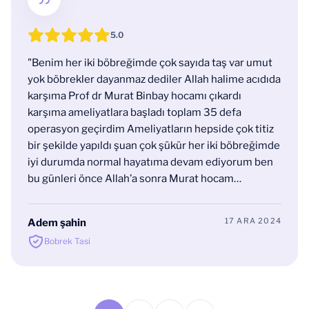
5.0
"Benim her iki böbreğimde çok sayıda taş var umut
yok böbrekler dayanmaz dediler Allah halime acıdıda
karşıma Prof dr Murat Binbay hocamı çıkardı
karşıma ameliyatlara başladı toplam 35 defa
operasyon geçirdim Ameliyatların hepside çok titiz
bir şekilde yapıldı şuan çok şükür her iki böbreğimde
iyi durumda normal hayatıma devam ediyorum ben
bu günleri önce Allah’a sonra Murat hocam
borçluyum ne yapsam hakkını ödeyemem"
17 ARA 2024
Adem şahin
Bobrek Tasi