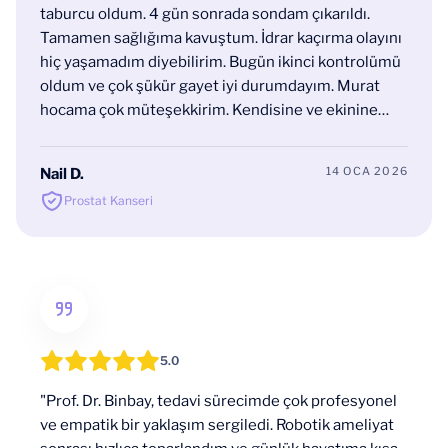
taburcu oldum. 4 gün sonrada sondam çıkarıldı.
Tamamen sağlığıma kavuştum. İdrar kaçırma olayını
hiç yaşamadım diyebilirim. Bugün ikinci kontrolümü
oldum ve çok şükür gayet iyi durumdayım. Murat
hocama çok müteşekkirim. Kendisine ve ekinine
yardım ve destekleri için tekrar çok teşekkür
ediyorum."
14 OCA 2026
Nail D.
Prostat Kanseri
5.0
"Prof. Dr. Binbay, tedavi sürecimde çok profesyonel
ve empatik bir yaklaşım sergiledi. Robotik ameliyat