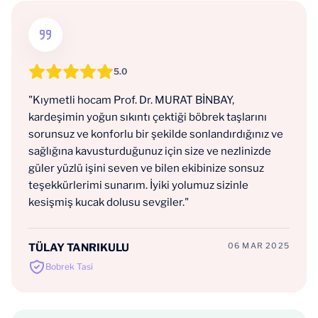
5.0
"Kıymetli hocam Prof. Dr. MURAT BİNBAY,
kardeşimin yoğun sıkıntı çektiği böbrek taşlarını
sorunsuz ve konforlu bir şekilde sonlandırdığınız ve
sağlığına kavusturduğunuz için size ve nezlinizde
güler yüzlü işini seven ve bilen ekibinize sonsuz
teşekkürlerimi sunarım. İyiki yolumuz sizinle
kesişmiş kucak dolusu sevgiler."
06 MAR 2025
TÜLAY TANRIKULU
Bobrek Tasi