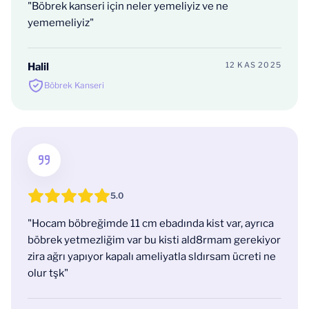
"Böbrek kanseri için neler yemeliyiz ve ne
yememeliyiz"
12 KAS 2025
Halil
Böbrek Kanseri
5.0
"Hocam böbreğimde 11 cm ebadında kist var, ayrıca
böbrek yetmezliğim var bu kisti ald8rmam gerekiyor
zira ağrı yapıyor kapalı ameliyatla sldırsam ücreti ne
olur tşk"