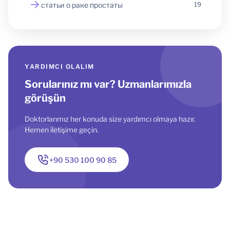
статьи о раке простаты
19
YARDIMCI OLALIM
Sorularınız mı var? Uzmanlarımızla
görüşün
Doktorlarımız her konuda size yardımcı olmaya hazır.
Hemen iletişime geçin.
+90 530 100 90 85