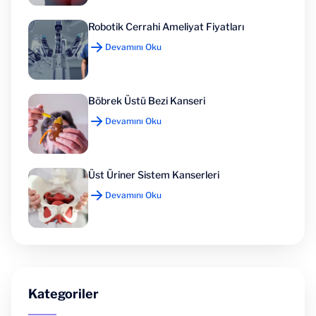
Robotik Cerrahi Ameliyat Fiyatları
Devamını Oku
Böbrek Üstü Bezi Kanseri
Devamını Oku
Üst Üriner Sistem Kanserleri
Devamını Oku
Kategoriler