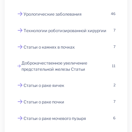
Урологические заболевания
46
Технологии роботизированной хирургии
7
Статьи о камнях в почках
7
Доброкачественное увеличение
11
предстательной железы Статьи
Статьи о раке яичек
2
Статьи о раке почки
7
Статьи о раке мочевого пузыря
6