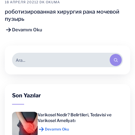
18 АПРЕЛЯ 2021
2 DK OKUMA
роботизированная хирургия рака мочевой
пузырь
Devamını Oku
Son Yazılar
Varikosel Nedir? Belirtileri, Tedavisi ve
Varikosel Ameliyatı
Devamını Oku