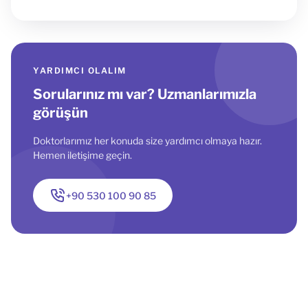
YARDIMCI OLALIM
Sorularınız mı var? Uzmanlarımızla
görüşün
Doktorlarımız her konuda size yardımcı olmaya hazır.
Hemen iletişime geçin.
+90 530 100 90 85