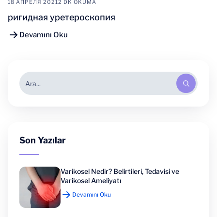
18 АПРЕЛЯ 2021
2 DK OKUMA
ригидная уретероскопия
Devamını Oku
Son Yazılar
Varikosel Nedir? Belirtileri, Tedavisi ve
Varikosel Ameliyatı
Devamını Oku