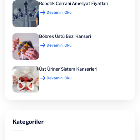
Robotik Cerrahi Ameliyat Fiyatları
Devamını Oku
Böbrek Üstü Bezi Kanseri
Devamını Oku
Üst Üriner Sistem Kanserleri
Devamını Oku
Kategoriler