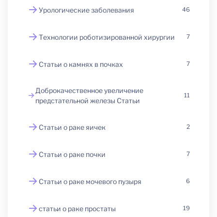
Урологические заболевания
46
Технологии роботизированной хирургии
7
Статьи о камнях в почках
7
Доброкачественное увеличение
11
предстательной железы Статьи
Статьи о раке яичек
2
Статьи о раке почки
7
Статьи о раке мочевого пузыря
6
статьи о раке простаты
19