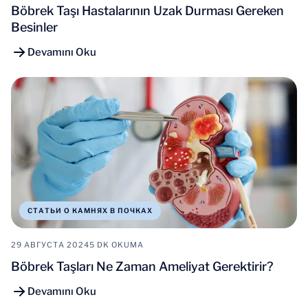
Böbrek Taşı Hastalarının Uzak Durması Gereken
Besinler
Devamını Oku
СТАТЬИ О КАМНЯХ В ПОЧКАХ
29 АВГУСТА 2024
5 DK OKUMA
Böbrek Taşları Ne Zaman Ameliyat Gerektirir?
Devamını Oku