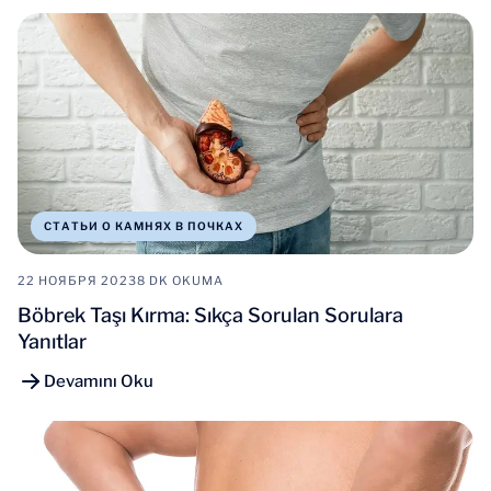
СТАТЬИ О КАМНЯХ В ПОЧКАХ
22 НОЯБРЯ 2023
8 DK OKUMA
Böbrek Taşı Kırma: Sıkça Sorulan Sorulara
Yanıtlar
Devamını Oku