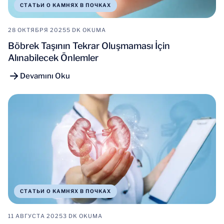
СТАТЬИ О КАМНЯХ В ПОЧКАХ
28 ОКТЯБРЯ 2025
5 DK OKUMA
Böbrek Taşının Tekrar Oluşmaması İçin
Alınabilecek Önlemler
Devamını Oku
СТАТЬИ О КАМНЯХ В ПОЧКАХ
11 АВГУСТА 2025
3 DK OKUMA