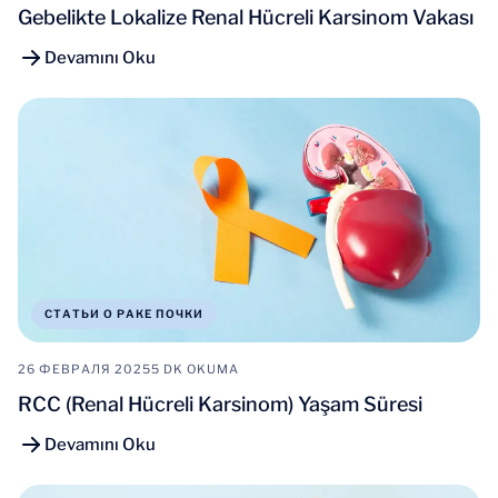
Gebelikte Lokalize Renal Hücreli Karsinom Vakası
Devamını Oku
СТАТЬИ О РАКЕ ПОЧКИ
26 ФЕВРАЛЯ 2025
5 DK OKUMA
RCC (Renal Hücreli Karsinom) Yaşam Süresi
Devamını Oku