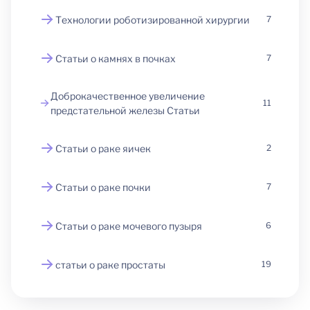
Технологии роботизированной хирургии
7
Статьи о камнях в почках
7
Доброкачественное увеличение
11
предстательной железы Статьи
Статьи о раке яичек
2
Статьи о раке почки
7
Статьи о раке мочевого пузыря
6
статьи о раке простаты
19