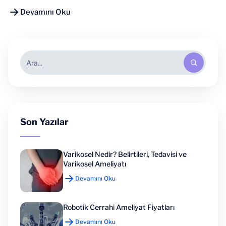
Devamını Oku
Son Yazılar
Varikosel Nedir? Belirtileri, Tedavisi ve
Varikosel Ameliyatı
Devamını Oku
Robotik Cerrahi Ameliyat Fiyatları
Devamını Oku