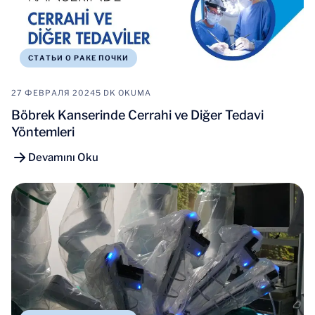
СТАТЬИ О РАКЕ ПОЧКИ
27 ФЕВРАЛЯ 2024
5 DK OKUMA
Böbrek Kanserinde Cerrahi ve Diğer Tedavi
Yöntemleri
Devamını Oku