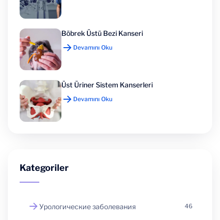
Böbrek Üstü Bezi Kanseri
Devamını Oku
Üst Üriner Sistem Kanserleri
Devamını Oku
Kategoriler
Урологические заболевания
46