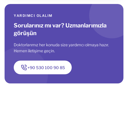
YARDIMCI OLALIM
Sorularınız mı var? Uzmanlarımızla
görüşün
Doktorlarımız her konuda size yardımcı olmaya hazır.
Hemen iletişime geçin.
+90 530 100 90 85