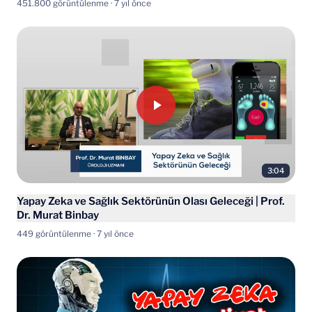
451.800 görüntülenme · 7 yıl önce
3:04
Yapay Zeka ve Sağlık Sektörünün Olası Geleceği | Prof.
Dr. Murat Binbay
449 görüntülenme · 7 yıl önce