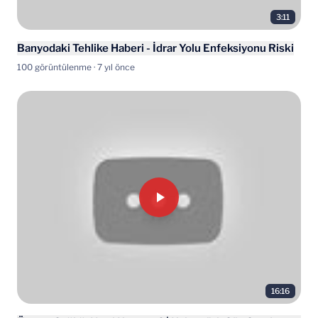
3:11
Banyodaki Tehlike Haberi - İdrar Yolu Enfeksiyonu Riski
100 görüntülenme · 7 yıl önce
16:16