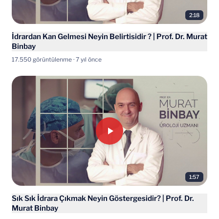
2:18
İdrardan Kan Gelmesi Neyin Belirtisidir ? | Prof. Dr. Murat
Binbay
17.550 görüntülenme · 7 yıl önce
1:57
Sık Sık İdrara Çıkmak Neyin Göstergesidir? | Prof. Dr.
Murat Binbay