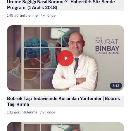
Üreme Sağlığı Nasıl Korunur? | Habertürk Söz Sende
Programı (1 Aralık 2018)
149 görüntülenme · 7 yıl önce
3:42
Böbrek Taşı Tedavisinde Kullanılan Yöntemler | Böbrek
Taşı Kırma
132 görüntülenme · 7 yıl önce