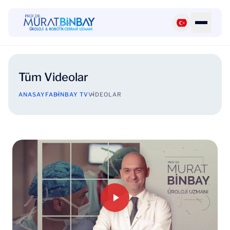
Tüm Videolar
ANASAYFA
BINBAY TV
VIDEOLAR