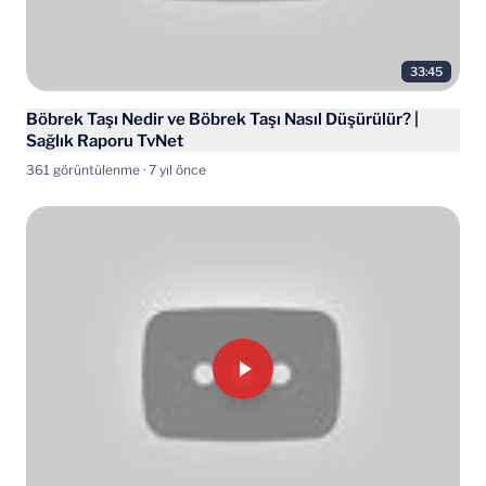
33:45
Böbrek Taşı Nedir ve Böbrek Taşı Nasıl Düşürülür? |
Sağlık Raporu TvNet
361 görüntülenme · 7 yıl önce