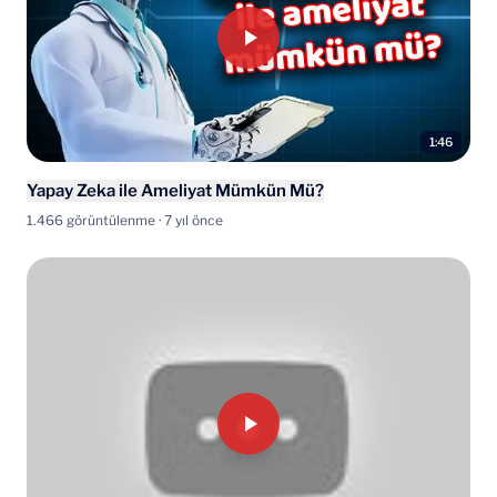
1:46
Yapay Zeka ile Ameliyat Mümkün Mü?
1.466 görüntülenme · 7 yıl önce