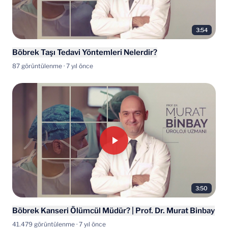
3:54
Böbrek Taşı Tedavi Yöntemleri Nelerdir?
87 görüntülenme · 7 yıl önce
3:50
Böbrek Kanseri Ölümcül Müdür? | Prof. Dr. Murat Binbay
41.479 görüntülenme · 7 yıl önce