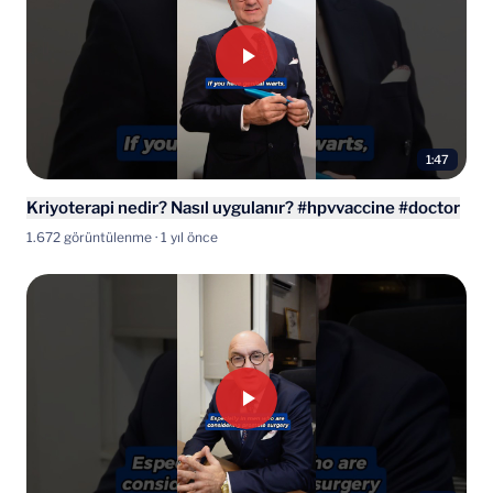
1:47
Kriyoterapi nedir? Nasıl uygulanır? #hpvvaccine #doctor
1.672 görüntülenme · 1 yıl önce