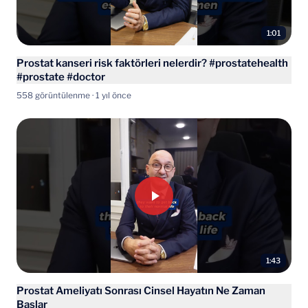
1:01
Prostat kanseri risk faktörleri nelerdir? #prostatehealth
#prostate #doctor
558 görüntülenme · 1 yıl önce
1:43
Prostat Ameliyatı Sonrası Cinsel Hayatın Ne Zaman
Başlar