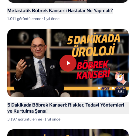
Metastatik Böbrek Kanserli Hastalar Ne Yapmalı?
1.011 görüntülenme · 1 yıl önce
5:51
5 Dakikada Böbrek Kanseri: Riskler, Tedavi Yöntemleri
ve Kurtulma Şansı!
3.197 görüntülenme · 1 yıl önce