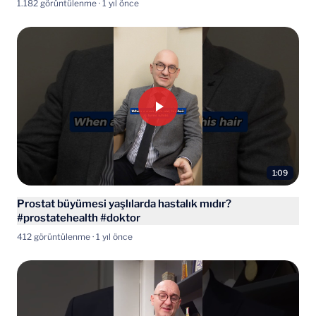
1.182 görüntülenme · 1 yıl önce
1:09
Prostat büyümesi yaşlılarda hastalık mıdır?
#prostatehealth #doktor
412 görüntülenme · 1 yıl önce