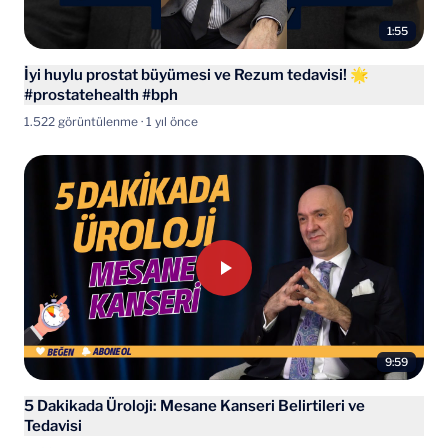
1:55
İyi huylu prostat büyümesi ve Rezum tedavisi! 🌟
#prostatehealth #bph
1.522 görüntülenme · 1 yıl önce
9:59
5 Dakikada Üroloji: Mesane Kanseri Belirtileri ve
Tedavisi