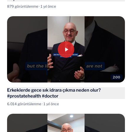
879 görüntülenme · 1 yıl önce
2:00
Erkeklerde gece sık idrara çıkma neden olur?
#prostatehealth #doctor
6.014 görüntülenme · 1 yıl önce