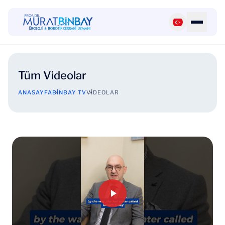
Tüm Videolar
ANASAYFA
BINBAY TV
VIDEOLAR