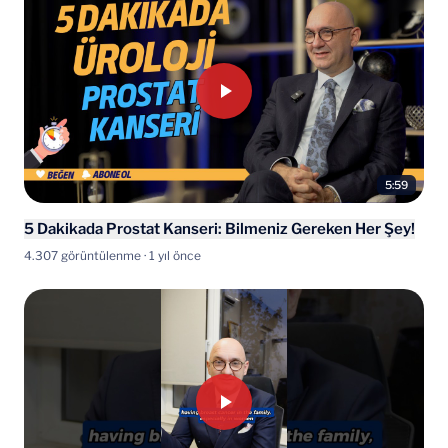
5:59
5 Dakikada Prostat Kanseri: Bilmeniz Gereken Her Şey!
4.307 görüntülenme · 1 yıl önce