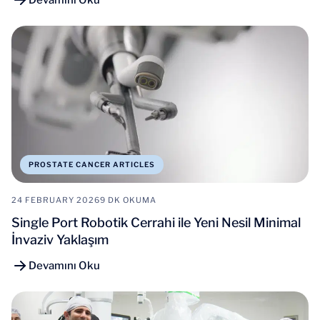
Devamını Oku
PROSTATE CANCER ARTICLES
24 FEBRUARY 2026
9 DK OKUMA
Single Port Robotik Cerrahi ile Yeni Nesil Minimal
İnvaziv Yaklaşım
Devamını Oku