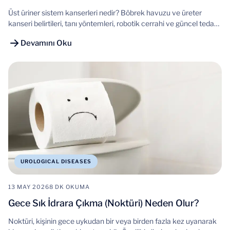
Üst üriner sistem kanserleri nedir? Böbrek havuzu ve üreter
kanseri belirtileri, tanı yöntemleri, robotik cerrahi ve güncel tedavi
seçenekleri.
Devamını Oku
UROLOGICAL DISEASES
13 MAY 2026
8 DK OKUMA
Gece Sık İdrara Çıkma (Noktüri) Neden Olur?
Noktüri, kişinin gece uykudan bir veya birden fazla kez uyanarak