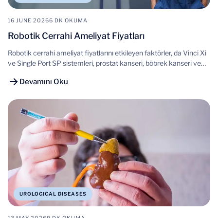
16 JUNE 2026
6 DK OKUMA
Robotik Cerrahi Ameliyat Fiyatları
Robotik cerrahi ameliyat fiyatlarını etkileyen faktörler, da Vinci Xi
ve Single Port SP sistemleri, prostat kanseri, böbrek kanseri ve
mesane kanseri ameliyatlarında robotik cerrahinin avantajları ve
Devamını Oku
güncel uygulamalar.
UROLOGICAL DISEASES