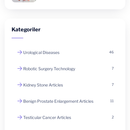
Kategoriler
Urological Diseases
46
Robotic Surgery Technology
7
Kidney Stone Articles
7
Benign Prostate Enlargement Articles
11
Testicular Cancer Articles
2