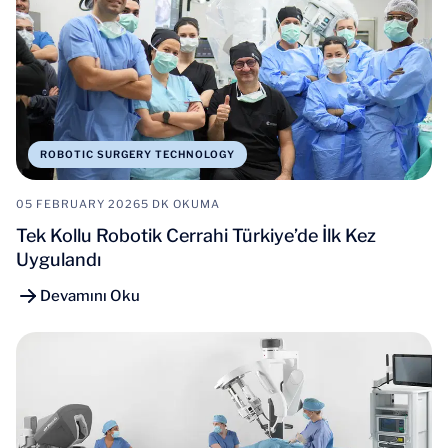
ROBOTIC SURGERY TECHNOLOGY
05 FEBRUARY 2026
5 DK OKUMA
Tek Kollu Robotik Cerrahi Türkiye’de İlk Kez
Uygulandı
Devamını Oku