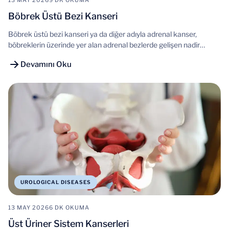
13 MAY 2026
9 DK OKUMA
Böbrek Üstü Bezi Kanseri
Böbrek üstü bezi kanseri ya da diğer adıyla adrenal kanser,
böbreklerin üzerinde yer alan adrenal bezlerde gelişen nadir
ancak önemli bir tümör grubudur.
Devamını Oku
UROLOGICAL DISEASES
13 MAY 2026
6 DK OKUMA
Üst Üriner Sistem Kanserleri