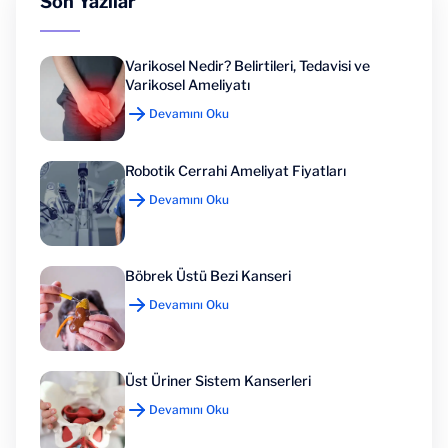
Son Yazılar
Varikosel Nedir? Belirtileri, Tedavisi ve
Varikosel Ameliyatı
Devamını Oku
Robotik Cerrahi Ameliyat Fiyatları
Devamını Oku
Böbrek Üstü Bezi Kanseri
Devamını Oku
Üst Üriner Sistem Kanserleri
Devamını Oku