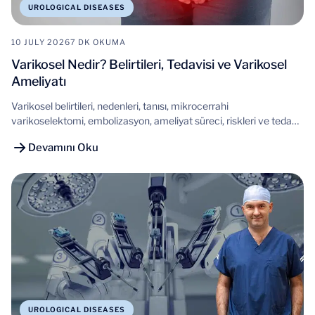
UROLOGICAL DISEASES
10 JULY 2026
7 DK OKUMA
Varikosel Nedir? Belirtileri, Tedavisi ve Varikosel
Ameliyatı
Varikosel belirtileri, nedenleri, tanısı, mikrocerrahi
varikoselektomi, embolizasyon, ameliyat süreci, riskleri ve tedavi
seçenekleri hakkında güncel bilgiler.
Devamını Oku
UROLOGICAL DISEASES