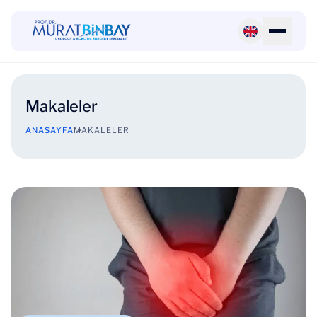
Makaleler
ANASAYFA
MAKALELER