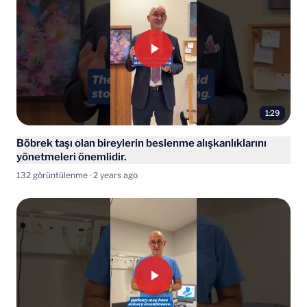
1:29
Böbrek taşı olan bireylerin beslenme alışkanlıklarını
yönetmeleri önemlidir.
132 görüntülenme · 2 years ago