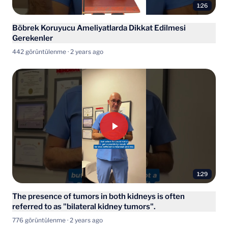
1:26
Böbrek Koruyucu Ameliyatlarda Dikkat Edilmesi
Gerekenler
442 görüntülenme · 2 years ago
1:29
The presence of tumors in both kidneys is often
referred to as "bilateral kidney tumors".
776 görüntülenme · 2 years ago