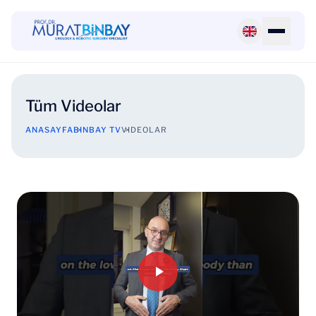
Tüm Videolar
ANASAYFA
BINBAY TV
VIDEOLAR