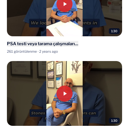
1:30
PSA testi veya tarama çalışmaları...
261 görüntülenme · 2 years ago
1:30