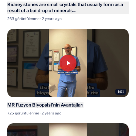
Kidney stones are small crystals that usually form as a
result of a build-up of minerals...
263 görüntülenme · 2 years ago
1:01
MR Fuzyon Biyopsisi'nin Avantajları
725 görüntülenme · 2 years ago