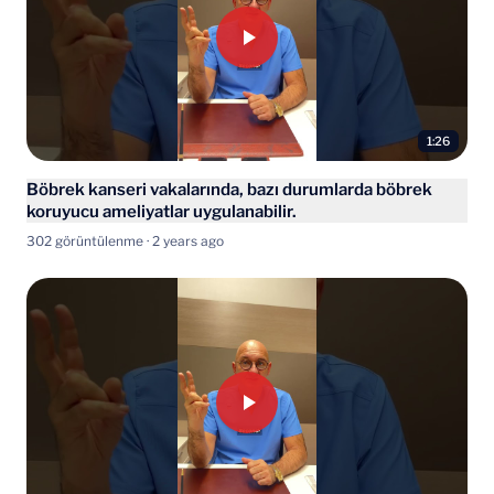
1:26
Böbrek kanseri vakalarında, bazı durumlarda böbrek
koruyucu ameliyatlar uygulanabilir.
302 görüntülenme · 2 years ago