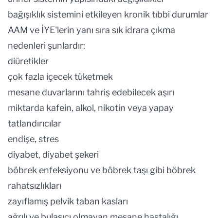
bağışıklık sistemini etkileyen kronik tıbbi durumlar
AAM ve İYE'lerin yanı sıra sık idrara çıkma
nedenleri şunlardır:
diüretikler
çok fazla içecek tüketmek
mesane duvarlarını tahriş edebilecek aşırı
miktarda kafein, alkol, nikotin veya yapay
tatlandırıcılar
endişe, stres
diyabet, diyabet şekeri
böbrek enfeksiyonu ve böbrek taşı gibi böbrek
rahatsızlıkları
zayıflamış pelvik taban kasları
ağrılı ve bulaşıcı olmayan mesane hastalığı