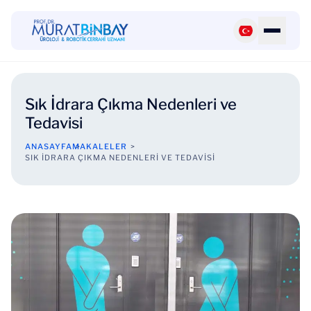
Sık İdrara Çıkma Nedenleri ve
Tedavisi
ANASAYFA
MAKALELER
SIK İDRARA ÇIKMA NEDENLERI VE TEDAVISI