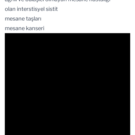
olan interstisyel sistit
mesane taşları
mesane kanseri