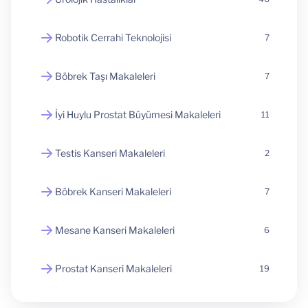
Robotik Cerrahi Teknolojisi
7
Böbrek Taşı Makaleleri
7
İyi Huylu Prostat Büyümesi Makaleleri
11
Testis Kanseri Makaleleri
2
Böbrek Kanseri Makaleleri
7
Mesane Kanseri Makaleleri
6
Prostat Kanseri Makaleleri
19