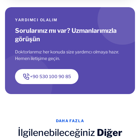
YARDIMCI OLALIM
Sorularınız mı var? Uzmanlarımızla
görüşün
Doktorlarımız her konuda size yardımcı olmaya hazır.
Hemen iletişime geçin.
+90 530 100 90 85
DAHA FAZLA
İlgilenebileceğiniz
Diğer