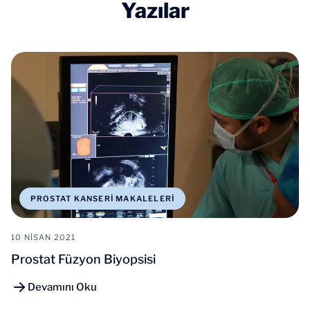
Yazılar
PROSTAT KANSERI MAKALELERI
10 NISAN 2021
Prostat Füzyon Biyopsisi
Devamını Oku