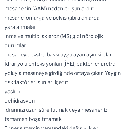
mesanenin (AAM) nedenleri şunlardır:
mesane, omurga ve pelvis gibi alanlarda
yaralanmalar
inme ve multipl skleroz (MS) gibi nörolojik
durumlar
mesaneye ekstra baskı uygulayan aşırı kilolar
İdrar yolu enfeksiyonları (İYE), bakteriler üretra
yoluyla mesaneye girdiğinde ortaya çıkar. Yaygın
risk faktörleri şunları içerir:
yaşlılık
dehidrasyon
idrarınızı uzun süre tutmak veya mesanenizi
tamamen boşaltmamak
üriner sistemin yapısındaki değişiklikler