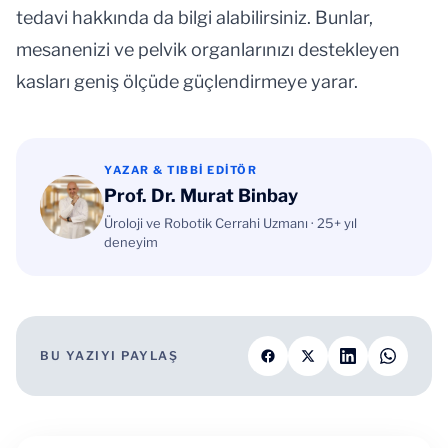
tedavi hakkında da bilgi alabilirsiniz. Bunlar,
mesanenizi ve pelvik organlarınızı destekleyen
kasları geniş ölçüde güçlendirmeye yarar.
YAZAR & TIBBI EDITÖR
Prof. Dr. Murat Binbay
Üroloji ve Robotik Cerrahi Uzmanı · 25+ yıl
deneyim
BU YAZIYI PAYLAŞ