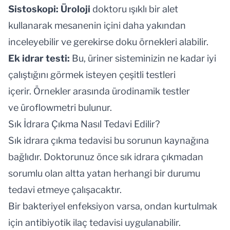
Sistoskopi: Üroloji
doktoru ışıklı bir alet
kullanarak mesanenin içini daha yakından
inceleyebilir ve gerekirse doku örnekleri alabilir.
Ek idrar testi:
Bu, üriner sisteminizin ne kadar iyi
çalıştığını görmek isteyen çeşitli testleri
içerir. Örnekler arasında ürodinamik testler
ve üroflowmetri bulunur.
Sık İdrara Çıkma Nasıl Tedavi Edilir?
Sık idrara çıkma tedavisi bu sorunun kaynağına
bağlıdır. Doktorunuz önce sık idrara çıkmadan
sorumlu olan altta yatan herhangi bir durumu
tedavi etmeye çalışacaktır.
Bir bakteriyel enfeksiyon varsa, ondan kurtulmak
için antibiyotik ilaç tedavisi uygulanabilir.