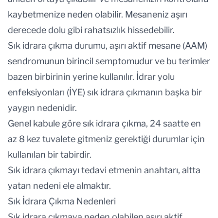
kaybetmenize neden olabilir. Mesaneniz aşırı
derecede dolu gibi rahatsızlık hissedebilir.
Sık idrara çıkma durumu, aşırı aktif mesane (AAM)
sendromunun birincil semptomudur ve bu terimler
bazen birbirinin yerine kullanılır. İdrar yolu
enfeksiyonları (İYE) sık idrara çıkmanın başka bir
yaygın nedenidir.
Genel kabule göre sık idrara çıkma, 24 saatte en
az 8 kez tuvalete gitmeniz gerektiği durumlar için
kullanılan bir tabirdir.
Sık idrara çıkmayı tedavi etmenin anahtarı, altta
yatan nedeni ele almaktır.
Sık İdrara Çıkma Nedenleri
Sık idrara çıkmaya neden olabilen aşırı aktif