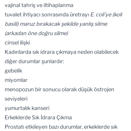
vajinal tahriş ve iltihaplanma
tuvalet ihtiyacı sonrasında üretrayı
E. coli'ye (koli
basili) maruz bırakacak şekilde yanlış silme
(arkadan öne doğru silme)
cinsel ilişki
Kadınlarda sık idrara çıkmaya neden olabilecek
diğer durumlar şunlardır:
gebelik
miyomlar
menopozun bir sonucu olarak düşük östrojen
seviyeleri
yumurtalık kanseri
Erkeklerde Sık İdrara Çıkma
Prostatı etkileyen bazı durumlar, erkeklerde sık