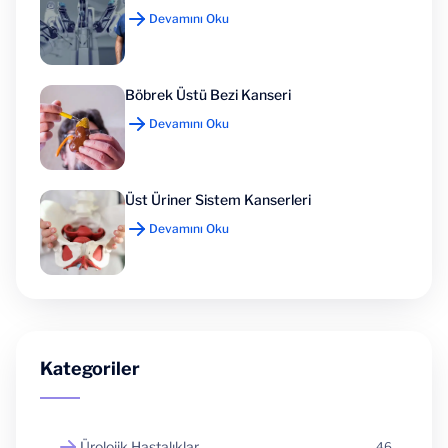
Devamını Oku
Böbrek Üstü Bezi Kanseri
Devamını Oku
Üst Üriner Sistem Kanserleri
Devamını Oku
Kategoriler
Ürolojik Hastalıklar
46