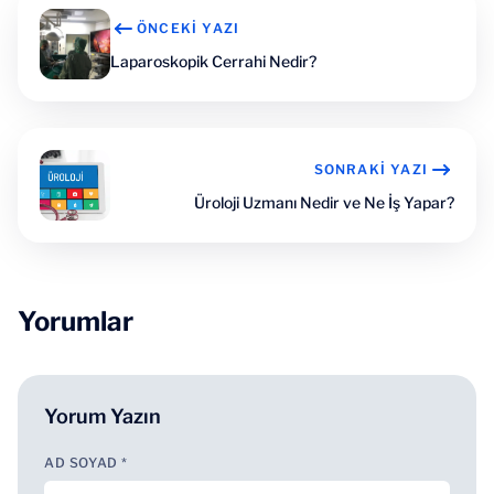
ÖNCEKI YAZI
Laparoskopik Cerrahi Nedir?
SONRAKI YAZI
Üroloji Uzmanı Nedir ve Ne İş Yapar?
Yorumlar
Yorum Yazın
AD SOYAD *