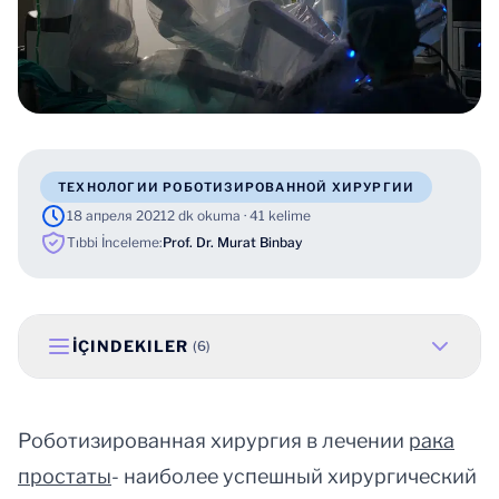
ТЕХНОЛОГИИ РОБОТИЗИРОВАННОЙ ХИРУРГИИ
18 апреля 2021
2 dk okuma · 41 kelime
Tıbbi İnceleme:
Prof. Dr. Murat Binbay
İÇINDEKILER
(6)
Роботизированная хирургия в лечении
рака
простаты
- наиболее успешный хирургический