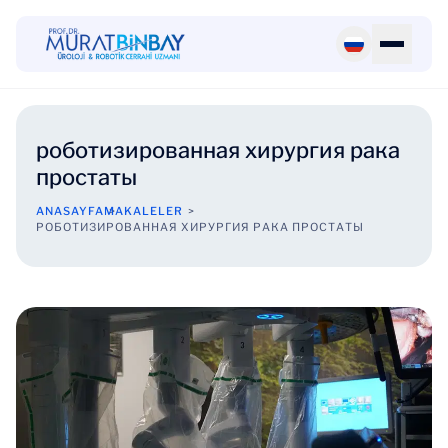
роботизированная хирургия рака
простаты
ANASAYFA
MAKALELER
РОБОТИЗИРОВАННАЯ ХИРУРГИЯ РАКА ПРОСТАТЫ