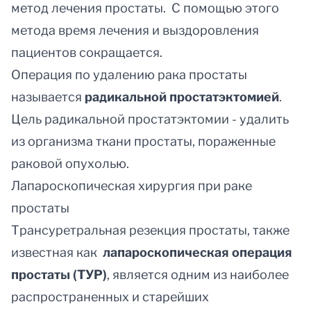
метод лечения простаты. С помощью этого
метода время лечения и выздоровления
пациентов сокращается.
Операция по удалению рака простаты
называется
радикальной простатэктомией
.
Цель радикальной простатэктомии - удалить
из организма ткани простаты, пораженные
раковой опухолью.
Лапароскопическая хирургия при раке
простаты
Трансуретральная резекция простаты, также
известная как
лапароскопическ
ая
операция
простаты (ТУР)
, является одним из наиболее
распространенных и старейших