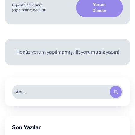
Yorum
E-posta adresiniz
yayınlanmayacaktır.
Gönder
Henüz yorum yapılmamış. İlk yorumu siz yapın!
Son Yazılar