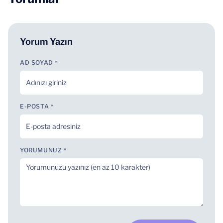
Yorum Yazın
AD SOYAD *
E-POSTA *
YORUMUNUZ *