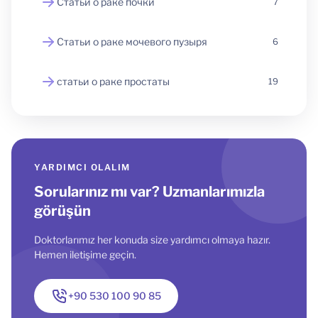
Статьи о раке почки
7
Статьи о раке мочевого пузыря
6
статьи о раке простаты
19
YARDIMCI OLALIM
Sorularınız mı var? Uzmanlarımızla
görüşün
Doktorlarımız her konuda size yardımcı olmaya hazır.
Hemen iletişime geçin.
+90 530 100 90 85