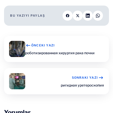
BU YAZIYI PAYLAŞ
ÖNCEKI YAZI
роботизированная хирургия рака почки
SONRAKI YAZI
ригидная уретероскопия
Yorumlar