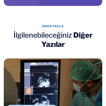
DAHA FAZLA
İlgilenebileceğiniz
Diğer
Yazılar